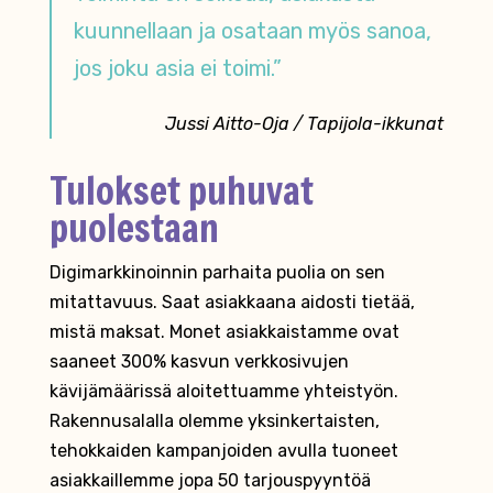
kuunnellaan ja osataan myös sanoa,
jos joku asia ei toimi.”
Jussi Aitto-Oja / Tapijola-ikkunat
Tulokset puhuvat
puolestaan
Digimarkkinoinnin parhaita puolia on sen
mitattavuus. Saat asiakkaana aidosti tietää,
mistä maksat. Monet asiakkaistamme ovat
saaneet 300% kasvun verkkosivujen
kävijämäärissä aloitettuamme yhteistyön.
Rakennusalalla olemme yksinkertaisten,
tehokkaiden kampanjoiden avulla tuoneet
asiakkaillemme jopa 50 tarjouspyyntöä