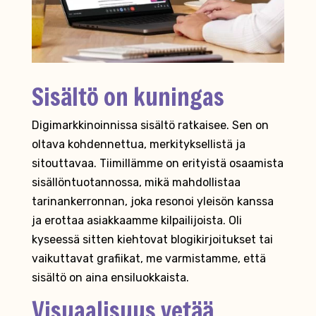
Sisältö on kuningas
Digimarkkinoinnissa sisältö ratkaisee. Sen on
oltava kohdennettua, merkityksellistä ja
sitouttavaa. Tiimillämme on erityistä osaamista
sisällöntuotannossa, mikä mahdollistaa
tarinankerronnan, joka resonoi yleisön kanssa
ja erottaa asiakkaamme kilpailijoista. Oli
kyseessä sitten kiehtovat blogikirjoitukset tai
vaikuttavat grafiikat, me varmistamme, että
sisältö on aina ensiluokkaista.
Visuaalisuus vetää