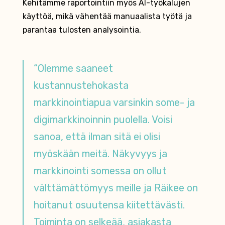
Kehitämme raportointiin myös AI-työkalujen
käyttöä, mikä vähentää manuaalista työtä ja
parantaa tulosten analysointia.
“Olemme saaneet
kustannustehokasta
markkinointiapua varsinkin some- ja
digimarkkinoinnin puolella. Voisi
sanoa, että ilman sitä ei olisi
myöskään meitä. Näkyvyys ja
markkinointi somessa on ollut
välttämättömyys meille ja Räikee on
hoitanut osuutensa kiitettävästi.
Toiminta on selkeää, asiakasta