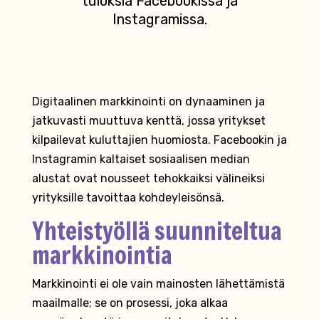
tuloksia Facebookissa ja
Instagramissa.
Digitaalinen markkinointi on dynaaminen ja
jatkuvasti muuttuva kenttä, jossa yritykset
kilpailevat kuluttajien huomiosta. Facebookin ja
Instagramin kaltaiset sosiaalisen median
alustat ovat nousseet tehokkaiksi välineiksi
yrityksille tavoittaa kohdeyleisönsä.
Yhteistyöllä suunniteltua
markkinointia
Markkinointi ei ole vain mainosten lähettämistä
maailmalle; se on prosessi, joka alkaa