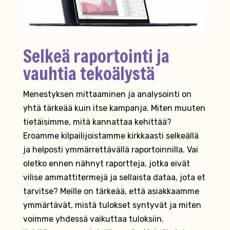
Selkeä raportointi ja
vauhtia tekoälystä
Menestyksen mittaaminen ja analysointi on
yhtä tärkeää kuin itse kampanja. Miten muuten
tietäisimme, mitä kannattaa kehittää?
Eroamme kilpailijoistamme kirkkaasti selkeällä
ja helposti ymmärrettävällä raportoinnilla. Vai
oletko ennen nähnyt raportteja, jotka eivät
vilise ammattitermejä ja sellaista dataa, jota et
tarvitse? Meille on tärkeää, että asiakkaamme
ymmärtävät, mistä tulokset syntyvät ja miten
voimme yhdessä vaikuttaa tuloksiin.