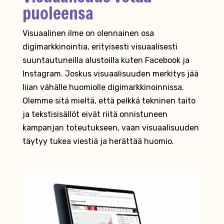
puoleensa
Visuaalinen ilme on olennainen osa
digimarkkinointia, erityisesti visuaalisesti
suuntautuneilla alustoilla kuten Facebook ja
Instagram. Joskus visuaalisuuden merkitys jää
liian vähälle huomiolle digimarkkinoinnissa.
Olemme sitä mieltä, että pelkkä tekninen taito
ja tekstisisällöt eivät riitä onnistuneen
kampanjan toteutukseen, vaan visuaalisuuden
täytyy tukea viestiä ja herättää huomio.