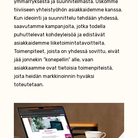
ymmärryksestä ja suunnitelmasta. Uskomme
tiiviiseen yhteistyöhön asiakkaidemme kanssa.
Kun ideointi ja suunnittelu tehdään yhdessä,
saavutamme kampanjoita, jotka todella
puhuttelevat kohdeyleisöä ja edistävät
asiakkaidemme liiketoimintatavoitteita.
Toimenpiteet, joista on yhdessä sovittu, eivät
jää jonnekin ”konepellin” alle, vaan
asiakkaamme ovat tietoisia toimenpiteistä,
joita heidän markkinoinnin hyväksi
toteutetaan.