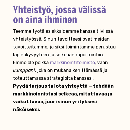
Yhteistyö, jossa välissä
on aina ihminen
Teemme työtä asiakkaidemme kanssa tiiviissä
yhteistyössä. Sinun tavoitteesi ovat meidän
tavoitteitamme, ja siksi toimintamme perustuu
läpinäkyvyyteen ja selkeään raportointiin.
Emme ole pelkkä
markkinointitoimisto
, vaan
kumppani
, joka on mukana kehittämässä ja
toteuttamassa strategioita kanssasi.
Pyydä tarjous tai ota yhteyttä — tehdään
markkinoinnistasi selkeää, mitattavaa ja
vaikuttavaa, juuri sinun yrityksesi
näköiseksi.