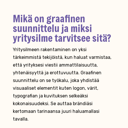
Mikä on graafinen
suunnittelu ja miksi
yritysilme tarvitsee sitä?
Yritysilmeen rakentaminen on yksi
tärkeimmistä tekijöistä, kun haluat varmistaa,
että yrityksesi viestii ammattilaisuutta,
yhtenäisyyttä ja erottuvuutta. Graafinen
suunnittelu on se työkalu, joka yhdistää
visuaaliset elementit kuten logon, värit,
typografian ja kuvituksen selkeäksi
kokonaisuudeksi. Se auttaa brändiäsi
kertomaan tarinaansa juuri haluamallasi
tavalla.