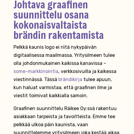
Johtava graafinen
suunnittelu osana
kokonaisvaltaista
brändin rakentamista
Pelkkä kaunis logo ei riitä nykypäivän
digitaalisessa maailmassa. Yritysilmeen tulee
olla johdonmukainen kaikissa kanavissa –
some-markkinointia
, verkkosivuilla ja kaikessa
viestinnässä. Tässä
brändikirja
tulee apuun,
kun haluat varmistaa, että graafinen ilme ja
viestit toimivat kaikkialla samoin.
Graafinen suunnittelu Räikee Oy:ssä rakentuu
asiakkaan tarpeista ja tavoitteista. Emme tee
pelkkää ulkoa päin kaunista, vaan
suunnittelemme yritysilmeen joka kestää aikaa