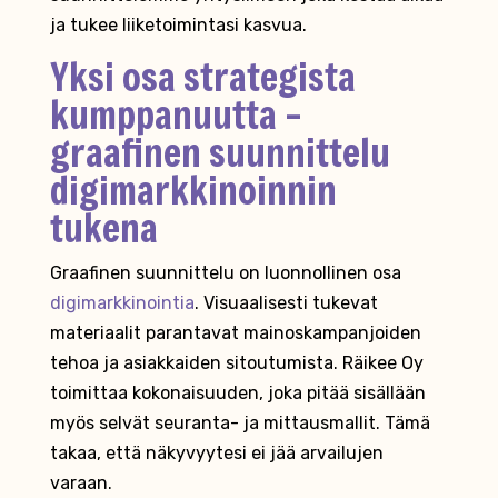
ja tukee liiketoimintasi kasvua.
Yksi osa strategista
kumppanuutta –
graafinen suunnittelu
digimarkkinoinnin
tukena
Graafinen suunnittelu on luonnollinen osa
digimarkkinointia
. Visuaalisesti tukevat
materiaalit parantavat mainoskampanjoiden
tehoa ja asiakkaiden sitoutumista. Räikee Oy
toimittaa kokonaisuuden, joka pitää sisällään
myös selvät seuranta- ja mittausmallit. Tämä
takaa, että näkyvyytesi ei jää arvailujen
varaan.