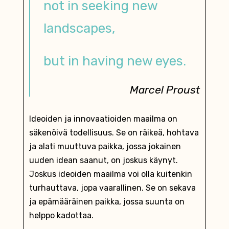
not in seeking new
landscapes,
but in having new eyes.
Marcel Proust
Ideoiden ja innovaatioiden maailma on
säkenöivä todellisuus. Se on räikeä, hohtava
ja alati muuttuva paikka, jossa jokainen
uuden idean saanut, on joskus käynyt.
Joskus ideoiden maailma voi olla kuitenkin
turhauttava, jopa vaarallinen. Se on sekava
ja epämääräinen paikka, jossa suunta on
helppo kadottaa.