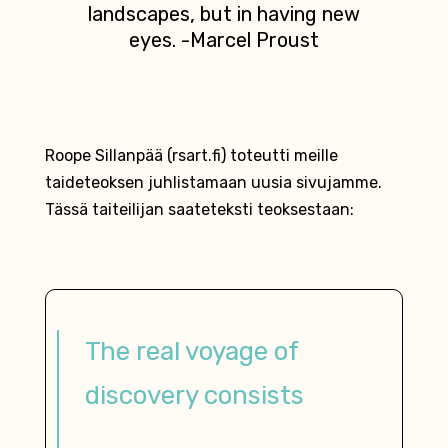
landscapes, but in having new
eyes. -Marcel Proust
Roope Sillanpää (rsart.fi) toteutti meille
taideteoksen juhlistamaan uusia sivujamme.
Tässä taiteilijan saateteksti teoksestaan:
The real voyage of
discovery consists