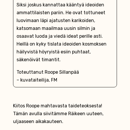
Siksi joskus kannattaa kääntyä ideoiden
ammattilaisten pariin. He ovat tottuneet
luovimaan läpi ajatusten karikoiden,
katsomaan maailmaa uusin silmin ja
osaavat luoda ja viedä ideat perille asti.
Heillä on kyky tislata ideoiden kosmoksen
häilyvistä höyryistä esiin puhtaat,
säkenöivät timantit.
Toteuttanut Roope Sillanpää
– kuvataiteilija, FM
Kiitos Roope mahtavasta taideteoksesta!
Tämän avulla siivitämme Räikeen uuteen,
uljaaseen aikakauteen.