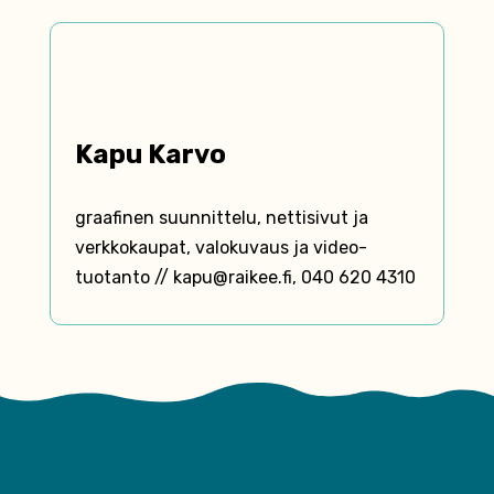
Kapu Karvo
graafinen suunnittelu, nettisivut ja
verkko­kaupat, valo­kuvaus ja video­
tuotanto // kapu@raikee.fi, 040 620 4310