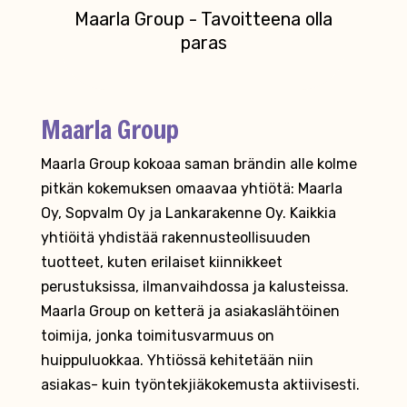
Maarla Group - Tavoitteena olla
paras
Maarla Group
Maarla Group kokoaa saman brändin alle kolme
pitkän kokemuksen omaavaa yhtiötä: Maarla
Oy, Sopvalm Oy ja Lankarakenne Oy. Kaikkia
yhtiöitä yhdistää rakennusteollisuuden
tuotteet, kuten erilaiset kiinnikkeet
perustuksissa, ilmanvaihdossa ja kalusteissa.
Maarla Group on ketterä ja asiakaslähtöinen
toimija, jonka toimitusvarmuus on
huippuluokkaa. Yhtiössä kehitetään niin
asiakas- kuin työntekjiäkokemusta aktiivisesti.