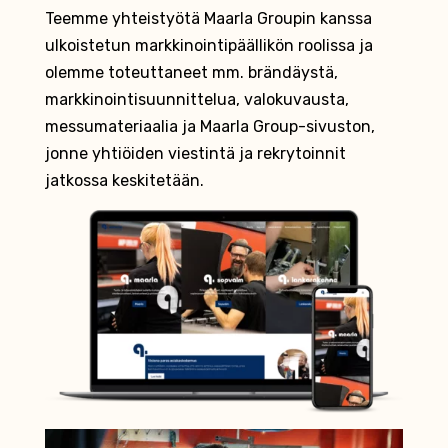
Teemme yhteistyötä Maarla Groupin kanssa
ulkoistetun markkinointipäällikön roolissa ja
olemme toteuttaneet mm. brändäystä,
markkinointisuunnittelua, valokuvausta,
messumateriaalia ja Maarla Group-sivuston,
jonne yhtiöiden viestintä ja rekrytoinnit
jatkossa keskitetään.