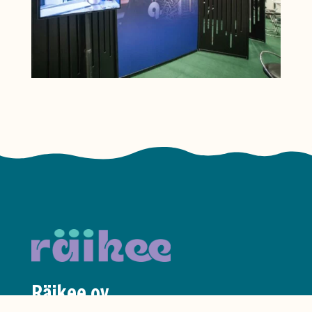
Räikee oy