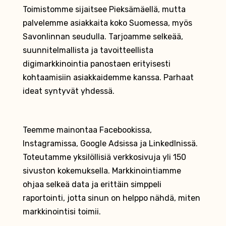
Toimistomme sijaitsee Pieksämäellä, mutta
palvelemme asiakkaita koko Suomessa, myös
Savonlinnan seudulla. Tarjoamme selkeää,
suunnitelmallista ja tavoitteellista
digimarkkinointia panostaen erityisesti
kohtaamisiin asiakkaidemme kanssa. Parhaat
ideat syntyvät yhdessä.
Teemme mainontaa Facebookissa,
Instagramissa, Google Adsissa ja LinkedInissä.
Toteutamme yksilöllisiä verkkosivuja yli 150
sivuston kokemuksella. Markkinointiamme
ohjaa selkeä data ja erittäin simppeli
raportointi, jotta sinun on helppo nähdä, miten
markkinointisi toimii.