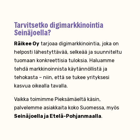
Tarvitsetko digimarkkinointia
Seinäjoella?
Räikee Oy
tarjoaa digimarkkinointia, joka on
helposti lähestyttävää, selkeää ja suunniteltu
tuomaan konkreettisia tuloksia. Haluamme
tehdä markkinoinnista käytännöllistä ja
tehokasta – niin, että se tukee yrityksesi
kasvua oikealla tavalla.
Vaikka toimimme Pieksämäeltä käsin,
palvelemme asiakkaita koko Suomessa, myös
Seinäjoella ja Etelä-Pohjanmaalla
.