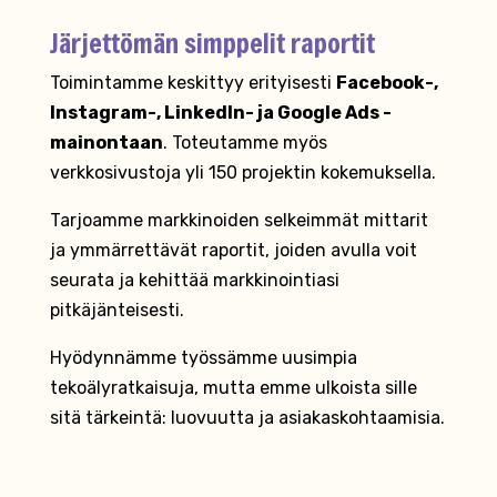
Järjettömän simppelit raportit
Toimintamme keskittyy erityisesti
Facebook-,
Instagram-, LinkedIn- ja Google Ads -
mainontaan
. Toteutamme myös
verkkosivustoja yli 150 projektin kokemuksella.
Tarjoamme markkinoiden selkeimmät mittarit
ja ymmärrettävät raportit, joiden avulla voit
seurata ja kehittää markkinointiasi
pitkäjänteisesti.
Hyödynnämme työssämme uusimpia
tekoälyratkaisuja, mutta emme ulkoista sille
sitä tärkeintä: luovuutta ja asiakaskohtaamisia.