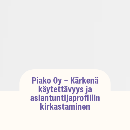
Piako Oy – Kärkenä
käytettävyys ja
asiantuntijaprofiilin
kirkastaminen