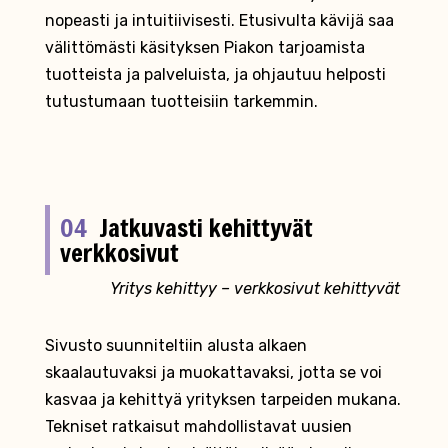
nopeasti ja intuitiivisesti. Etusivulta kävijä saa
välittömästi käsityksen Piakon tarjoamista
tuotteista ja palveluista, ja ohjautuu helposti
tutustumaan tuotteisiin tarkemmin.
04
Jatkuvasti kehittyvät
verkkosivut
Yritys kehittyy – verkkosivut kehittyvät
Sivusto suunniteltiin alusta alkaen
skaalautuvaksi ja muokattavaksi, jotta se voi
kasvaa ja kehittyä yrityksen tarpeiden mukana.
Tekniset ratkaisut mahdollistavat uusien