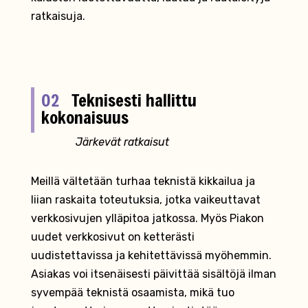
ratkaisuja.
02
Teknisesti hallittu
kokonaisuus
Järkevät ratkaisut
Meillä vältetään turhaa teknistä kikkailua ja
liian raskaita toteutuksia, jotka vaikeuttavat
verkkosivujen ylläpitoa jatkossa. Myös Piakon
uudet verkkosivut on ketterästi
uudistettavissa ja kehitettävissä myöhemmin.
Asiakas voi itsenäisesti päivittää sisältöjä ilman
syvempää teknistä osaamista, mikä tuo