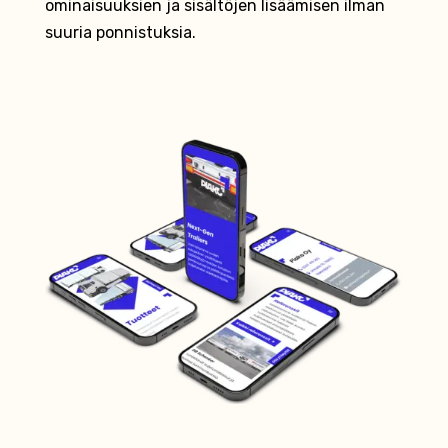
ominaisuuksien ja sisältöjen lisäämisen ilman
suuria ponnistuksia.