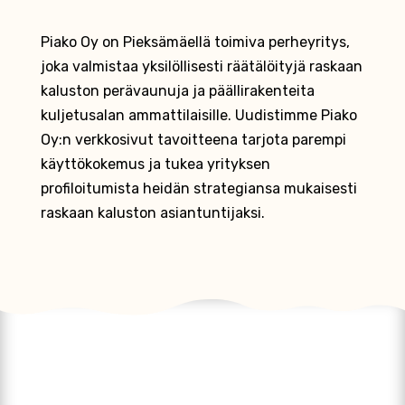
Piako Oy on Pieksämäellä toimiva perheyritys,
joka valmistaa yksilöllisesti räätälöityjä raskaan
kaluston perävaunuja ja päällirakenteita
kuljetusalan ammattilaisille. Uudistimme Piako
Oy:n verkkosivut tavoitteena tarjota parempi
käyttökokemus ja tukea yrityksen
profiloitumista heidän strategiansa mukaisesti
raskaan kaluston asiantuntijaksi.