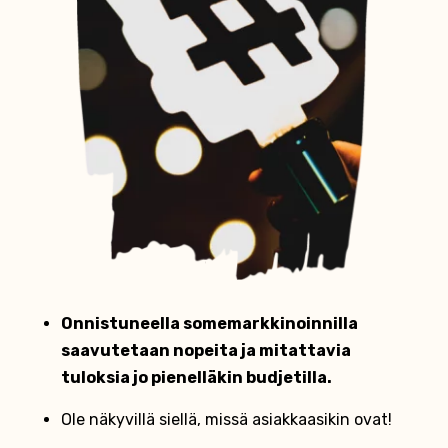
Onnistuneella somemarkkinoinnilla
saavutetaan nopeita ja mitattavia
tuloksia jo pienelläkin budjetilla.
Ole näkyvillä siellä, missä asiakkaasikin ovat!