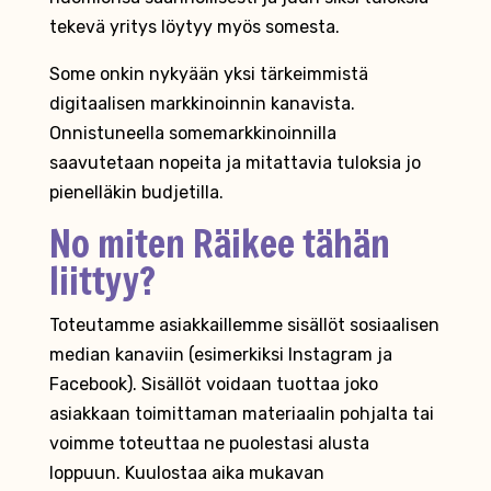
tekevä yritys löytyy myös somesta.
Some onkin nykyään yksi tärkeimmistä
digitaalisen markkinoinnin kanavista.
Onnistuneella somemarkkinoinnilla
saavutetaan nopeita ja mitattavia tuloksia jo
pienelläkin budjetilla.
No miten Räikee tähän
liittyy?
Toteutamme asiakkaillemme sisällöt sosiaalisen
median kanaviin (esimerkiksi Instagram ja
Facebook). Sisällöt voidaan tuottaa joko
asiakkaan toimittaman materiaalin pohjalta tai
voimme toteuttaa ne puolestasi alusta
loppuun. Kuulostaa aika mukavan