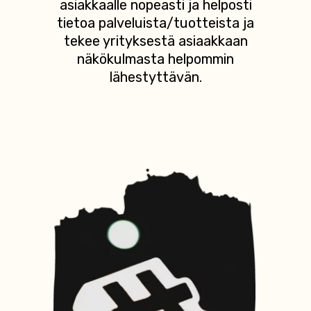
asiakkaalle nopeasti ja helposti
tietoa palveluista/tuotteista ja
tekee yrityksestä asiaakkaan
näkökulmasta helpommin
lähestyttävän.