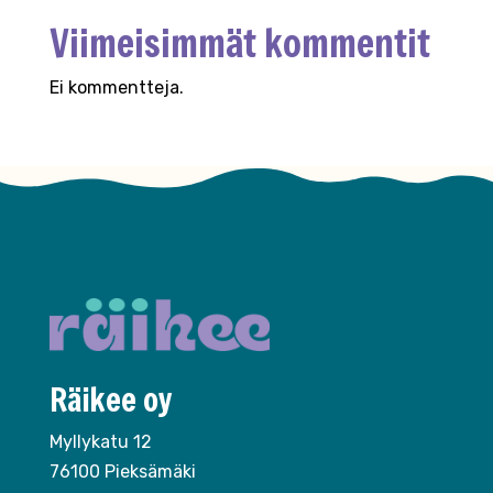
Viimeisimmät kommentit
Ei kommentteja.
Räikee oy
Myllykatu 12
76100 Pieksämäki