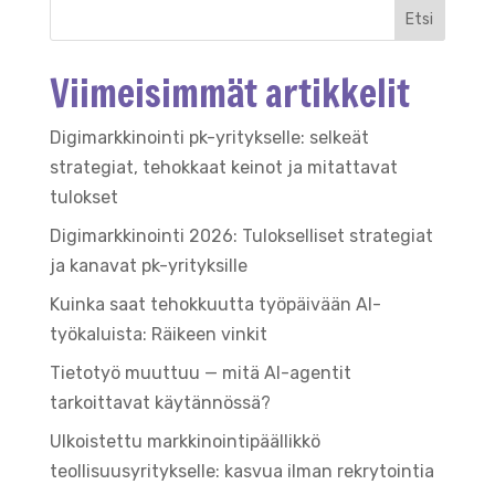
Etsi
Viimeisimmät artikkelit
Digimarkkinointi pk-yritykselle: selkeät
strategiat, tehokkaat keinot ja mitattavat
tulokset
Digimarkkinointi 2026: Tulokselliset strategiat
ja kanavat pk-yrityksille
Kuinka saat tehokkuutta työpäivään AI-
työkaluista: Räikeen vinkit
Tietotyö muuttuu — mitä AI-agentit
tarkoittavat käytännössä?
Ulkoistettu markkinointipäällikkö
teollisuusyritykselle: kasvua ilman rekrytointia