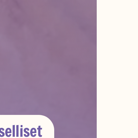
elliset