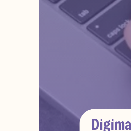
Digima