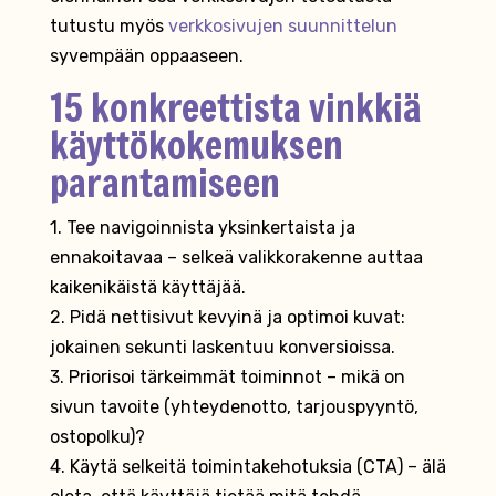
tutustu myös
verkkosivujen suunnittelun
syvempään oppaaseen.
15 konkreettista vinkkiä
käyttökokemuksen
parantamiseen
1. Tee navigoinnista yksinkertaista ja
ennakoitavaa – selkeä valikkorakenne auttaa
kaikenikäistä käyttäjää.
2. Pidä nettisivut kevyinä ja optimoi kuvat:
jokainen sekunti laskentuu konversioissa.
3. Priorisoi tärkeimmät toiminnot – mikä on
sivun tavoite (yhteydenotto, tarjouspyyntö,
ostopolku)?
4. Käytä selkeitä toimintakehotuksia (CTA) – älä