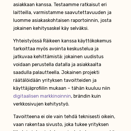
asiakkaan kanssa. Testaamme ratkaisut eri
laitteilla, varmistamme saavutettavuuden ja
luomme asiakaskohtaisen raportoinnin, josta
jokainen kehitysaskel käy selväksi.
Yhteistyössä Räikeen kanssa käyttökokemus
tarkoittaa myös avointa keskustelua ja
jatkuvaa kehittämistä: jokainen uudistus
voidaan perustella datalla ja asiakkaalta
saadulla palautteella. Jokainen projekti
räätälöidään yrityksen tavoitteiden ja
käyttäjäprofiilin mukaan – tähän kuuluu niin
digitaalisen markkinoinnin
, brändin kuin
verkkosivujen kehitystyö.
Tavoitteena ei ole vain tehdä teknisesti oikein,
vaan rakentaa sivusto, joka tukee yrityksen