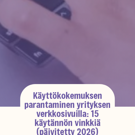
Käyttökokemuksen
parantaminen yrityksen
verkkosivuilla: 15
käytännön vinkkiä
(päivitetty 2026)