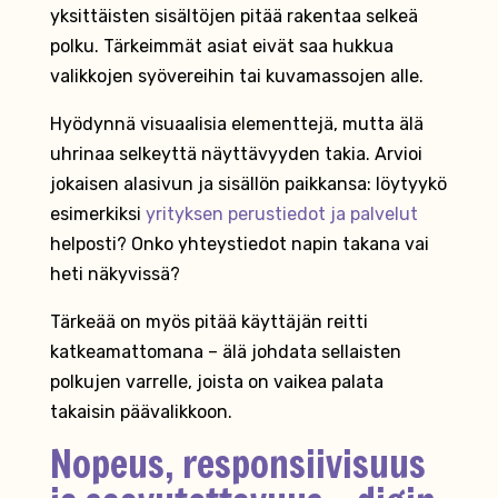
yksittäisten sisältöjen pitää rakentaa selkeä
polku. Tärkeimmät asiat eivät saa hukkua
valikkojen syövereihin tai kuvamassojen alle.
Hyödynnä visuaalisia elementtejä, mutta älä
uhrinaa selkeyttä näyttävyyden takia. Arvioi
jokaisen alasivun ja sisällön paikkansa: löytyykö
esimerkiksi
yrityksen perustiedot ja palvelut
helposti? Onko yhteystiedot napin takana vai
heti näkyvissä?
Tärkeää on myös pitää käyttäjän reitti
katkeamattomana – älä johdata sellaisten
polkujen varrelle, joista on vaikea palata
takaisin päävalikkoon.
Nopeus, responsiivisuus