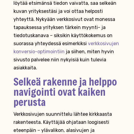
löytää etsimänsä tiedon vaivatta, saa selkeän
kuvan yrityksestäsi ja voi ottaa helposti
yhteyttä. Nykyään verkkosivut ovat monessa
tapauksessa yrityksen tärkein myynti- ja
tiedotuskanava – siksikin käyttökokemus on
suorassa yhteydessä esimerkiksi
verkkosivujen
konversio-optimointiin
ja siihen, miten hyvin
sivusto palvelee niin nykyisiä kuin tulevia
asiakkaita.
Selkeä rakenne ja helppo
navigointi ovat kaiken
perusta
Verkkosivujen suunnittelu lähtee kirkkaasta
rakenteesta. Käyttäjää ohjataan loogisesti
eteenpäin – ylävalikon, alasivujen ja