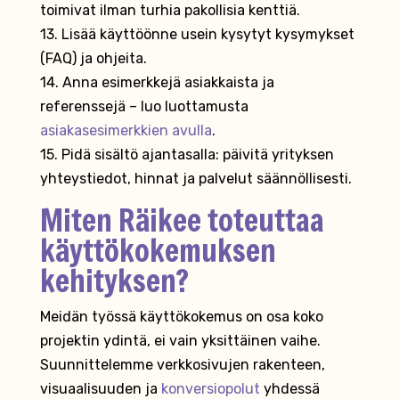
toimivat ilman turhia pakollisia kenttiä.
13. Lisää käyttöönne usein kysytyt kysymykset
(FAQ) ja ohjeita.
14. Anna esimerkkejä asiakkaista ja
referenssejä – luo luottamusta
asiakasesimerkkien avulla
.
15. Pidä sisältö ajantasalla: päivitä yrityksen
yhteystiedot, hinnat ja palvelut säännöllisesti.
Miten Räikee toteuttaa
käyttökokemuksen
kehityksen?
Meidän työssä käyttökokemus on osa koko
projektin ydintä, ei vain yksittäinen vaihe.
Suunnittelemme verkkosivujen rakenteen,
visuaalisuuden ja
konversiopolut
yhdessä