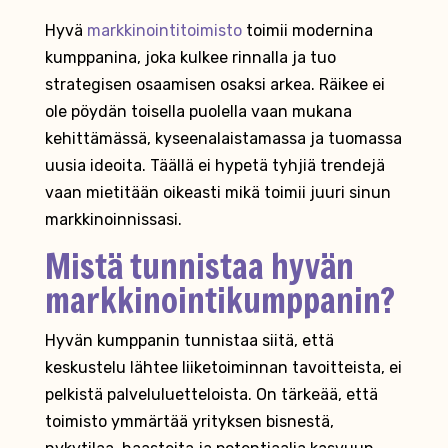
Hyvä
markkinointitoimisto
toimii modernina
kumppanina, joka kulkee rinnalla ja tuo
strategisen osaamisen osaksi arkea. Räikee ei
ole pöydän toisella puolella vaan mukana
kehittämässä, kyseenalaistamassa ja tuomassa
uusia ideoita. Täällä ei hypetä tyhjiä trendejä
vaan mietitään oikeasti mikä toimii juuri sinun
markkinoinnissasi.
Mistä tunnistaa hyvän
markkinointikumppanin?
Hyvän kumppanin tunnistaa siitä, että
keskustelu lähtee liiketoiminnan tavoitteista, ei
pelkistä palveluluetteloista. On tärkeää, että
toimisto ymmärtää yrityksen bisnestä,