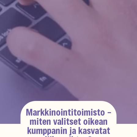
Markkinointitoimisto –
miten valitset oikean
kumppanin ja kasvatat