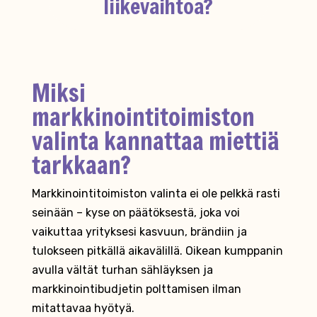
liikevaihtoa?
Miksi
markkinointitoimiston
valinta kannattaa miettiä
tarkkaan?
Markkinointitoimiston valinta ei ole pelkkä rasti
seinään – kyse on päätöksestä, joka voi
vaikuttaa yrityksesi kasvuun, brändiin ja
tulokseen pitkällä aikavälillä. Oikean kumppanin
avulla vältät turhan sähläyksen ja
markkinointibudjetin polttamisen ilman
mitattavaa hyötyä.