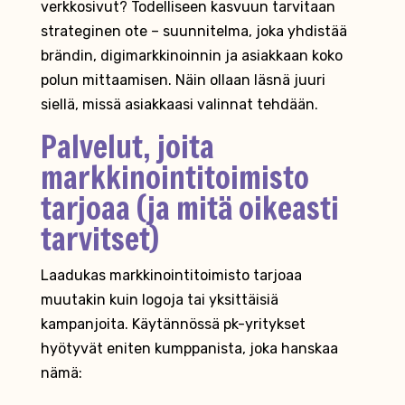
verkkosivut? Todelliseen kasvuun tarvitaan
strateginen ote – suunnitelma, joka yhdistää
brändin, digimarkkinoinnin ja asiakkaan koko
polun mittaamisen. Näin ollaan läsnä juuri
siellä, missä asiakkaasi valinnat tehdään.
Palvelut, joita
markkinointitoimisto
tarjoaa (ja mitä oikeasti
tarvitset)
Laadukas markkinointitoimisto tarjoaa
muutakin kuin logoja tai yksittäisiä
kampanjoita. Käytännössä pk-yritykset
hyötyvät eniten kumppanista, joka hanskaa
nämä: