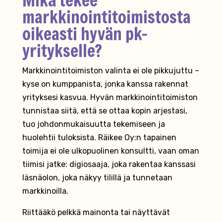
markkinointitoimistosta
oikeasti hyvän pk-
yritykselle?
Markkinointitoimiston valinta ei ole pikkujuttu –
kyse on kumppanista, jonka kanssa rakennat
yrityksesi kasvua. Hyvän markkinointitoimiston
tunnistaa siitä, että se ottaa kopin arjestasi,
tuo johdonmukaisuutta tekemiseen ja
huolehtii tuloksista. Räikee Oy:n tapainen
toimija ei ole ulkopuolinen konsultti, vaan oman
tiimisi jatke: digiosaaja, joka rakentaa kanssasi
läsnäolon, joka näkyy tilillä ja tunnetaan
markkinoilla.
Riittääkö pelkkä mainonta tai näyttävät