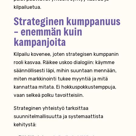
kilpailuetua.
Strateginen kumppanuus
– enemmän kuin
kampanjoita
Kilpailu kovenee, joten strategisen kumppanin
rooli kasvaa. Räikee uskoo dialogiin: käymme
säännöllisesti läpi, mihin suuntaan mennään,
miten markkinointi tukee myyntiä ja mitä
kannattaa mitata. Ei hokkuspokkustemppuja,
vaan selkeä polku tavoitteisiin.
Strateginen yhteistyö tarkoittaa
suunnitelmallisuutta ja systemaattista
kehitystä: