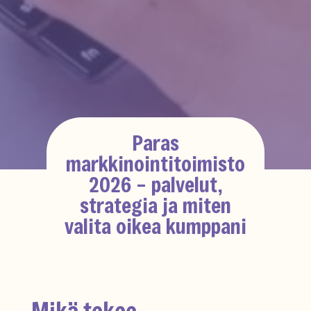
Paras
markkinointitoimisto
2026 – palvelut,
strategia ja miten
valita oikea kumppani
Mikä tekee