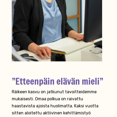
”Etteenpäin elävän mieli”
Räikeen kasvu on jatkunut tavoitteidemme
mukaisesti. Omaa polkua on raivattu
haastavista ajoista huolimatta. Kaksi vuotta
sitten aloitettu aktiivinen kehittämistyö