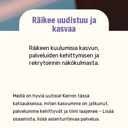
Räikee uudistuu ja
kasvaa
Räikeen kuulumisia kasvun,
palveluiden kehittymisen ja
rekrytoinnin näkökulmasta.
Meillä on hyviä uutisia! Kerron tässä
katsauksessa, miten kasvumme on jatkunut,
palvelumme kehittyvät ja tiimi laajenee – Lisää
osaamista, lisää asiantuntevaa palvelua.