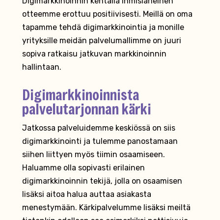
Digimarkkinoinnin kentällä ihmisläheinen
otteemme erottuu positiivisesti. Meillä on oma
tapamme tehdä digimarkkinointia ja monille
yrityksille meidän palvelumallimme on juuri
sopiva ratkaisu jatkuvan markkinoinnin
hallintaan.
Digimarkkinoinnista
palvelutarjonnan kärki
Jatkossa palveluidemme keskiössä on siis
digimarkkinointi ja tulemme panostamaan
siihen liittyen myös tiimin osaamiseen.
Haluamme olla sopivasti erilainen
digimarkkinoinnin tekijä, jolla on osaamisen
lisäksi aitoa halua auttaa asiakasta
menestymään. Kärkipalvelumme lisäksi meiltä