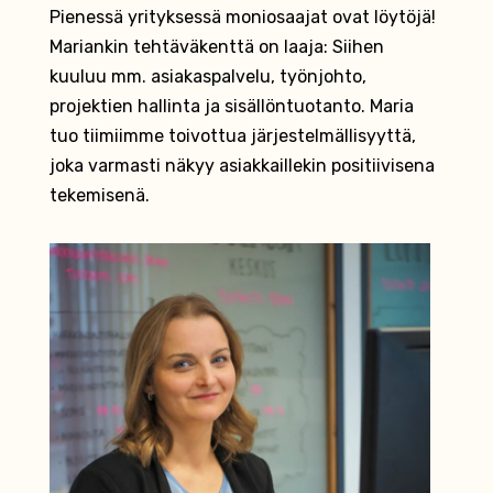
Pienessä yrityksessä moniosaajat ovat löytöjä!
Mariankin tehtäväkenttä on laaja: Siihen
kuuluu mm. asiakaspalvelu, työnjohto,
projektien hallinta ja sisällöntuotanto. Maria
tuo tiimiimme toivottua järjestelmällisyyttä,
joka varmasti näkyy asiakkaillekin positiivisena
tekemisenä.