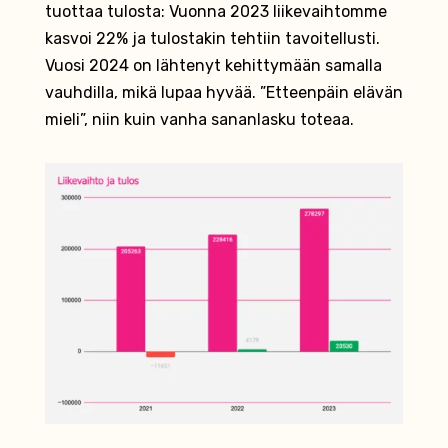
tuottaa tulosta: Vuonna 2023 liikevaihtomme
kasvoi 22% ja tulostakin tehtiin tavoitellusti.
Vuosi 2024 on lähtenyt kehittymään samalla
vauhdilla, mikä lupaa hyvää. ”Etteenpäin elävän
mieli”, niin kuin vanha sananlasku toteaa.