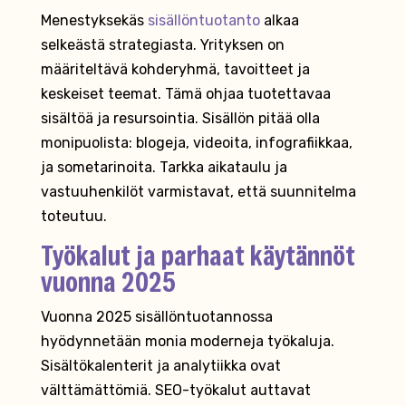
Menestyksekäs
sisällöntuotanto
alkaa
selkeästä strategiasta. Yrityksen on
määriteltävä kohderyhmä, tavoitteet ja
keskeiset teemat. Tämä ohjaa tuotettavaa
sisältöä ja resursointia. Sisällön pitää olla
monipuolista: blogeja, videoita, infografiikkaa,
ja sometarinoita. Tarkka aikataulu ja
vastuuhenkilöt varmistavat, että suunnitelma
toteutuu.
Työkalut ja parhaat käytännöt
vuonna 2025
Vuonna 2025 sisällöntuotannossa
hyödynnetään monia moderneja työkaluja.
Sisältökalenterit ja analytiikka ovat
välttämättömiä. SEO-työkalut auttavat