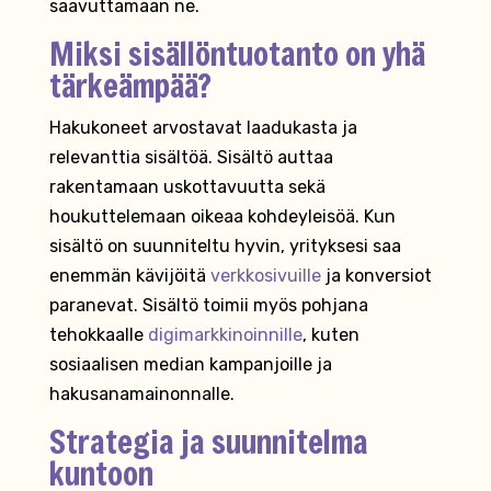
saavuttamaan ne.
Miksi sisällöntuotanto on yhä
tärkeämpää?
Hakukoneet arvostavat laadukasta ja
relevanttia sisältöä. Sisältö auttaa
rakentamaan uskottavuutta sekä
houkuttelemaan oikeaa kohdeyleisöä. Kun
sisältö on suunniteltu hyvin, yrityksesi saa
enemmän kävijöitä
verkkosivuille
ja konversiot
paranevat. Sisältö toimii myös pohjana
tehokkaalle
digimarkkinoinnille
, kuten
sosiaalisen median kampanjoille ja
hakusanamainonnalle.
Strategia ja suunnitelma
kuntoon