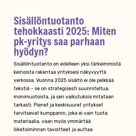
Sisällöntuotanto
tehokkaasti 2025: Miten
pk-yritys saa parhaan
hyödyn?
Sisällöntuotanto on edelleen yksi tärkeimmistä
keinoista rakentaa yrityksesi näkyvyyttä
verkossa. Vuonna 2025 sisältö ei ole pelkkää
tekstiä – se on strategisesti suunniteltua,
monimuotoista, ja sen vaikutuksia mitataan
tarkasti. Pienet ja keskisuuret yritykset
tarvitsevat kumppanin, joka ei vain tuota
materiaalia, vaan myös ymmärtää
liiketoiminnan tavoitteet ja auttaa