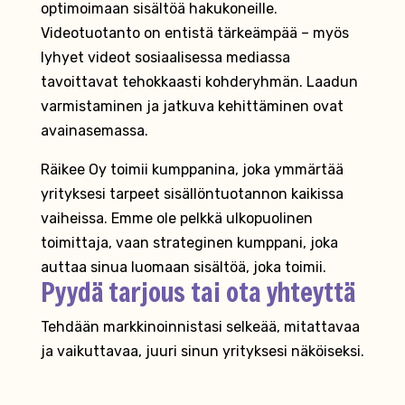
optimoimaan sisältöä hakukoneille.
Videotuotanto on entistä tärkeämpää – myös
lyhyet videot sosiaalisessa mediassa
tavoittavat tehokkaasti kohderyhmän. Laadun
varmistaminen ja jatkuva kehittäminen ovat
avainasemassa.
Räikee Oy toimii kumppanina, joka ymmärtää
yrityksesi tarpeet sisällöntuotannon kaikissa
vaiheissa. Emme ole pelkkä ulkopuolinen
toimittaja, vaan strateginen kumppani, joka
auttaa sinua luomaan sisältöä, joka toimii.
Pyydä tarjous tai ota yhteyttä
Tehdään markkinoinnistasi selkeää, mitattavaa
ja vaikuttavaa, juuri sinun yrityksesi näköiseksi.