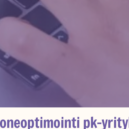
neoptimointi pk-yrity