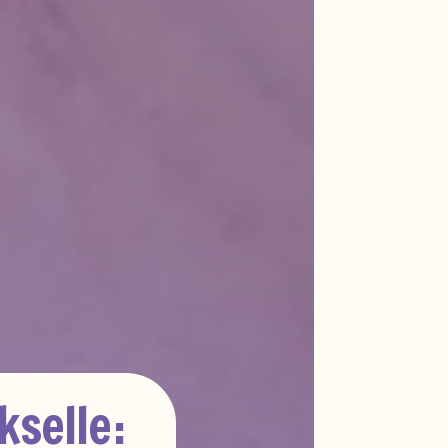
kselle: