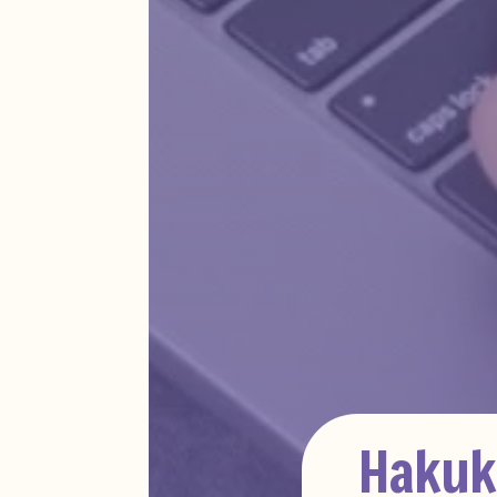
Hakuko