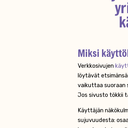
yr
k
Miksi käyttö
Verkkosivujen
käyt
löytävät etsimänsä,
vaikuttaa suoraan 
Jos sivusto tökkii 
Käyttäjän näkökul
sujuvuudesta: osaat