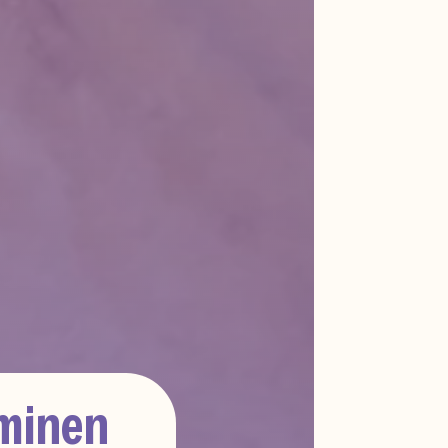
minen