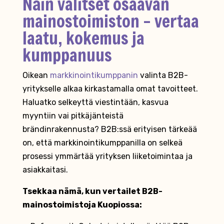
Näin valitset osaavan
mainostoimiston – vertaa
laatu, kokemus ja
kumppanuus
Oikean
markkinointikumppanin
valinta B2B-
yritykselle alkaa kirkastamalla omat tavoitteet.
Haluatko selkeyttä viestintään, kasvua
myyntiin vai pitkäjänteistä
brändinrakennusta? B2B:ssä erityisen tärkeää
on, että markkinointikumppanilla on selkeä
prosessi ymmärtää yrityksen liiketoimintaa ja
asiakkaitasi.
Tsekkaa nämä, kun vertailet B2B-
mainostoimistoja Kuopiossa: