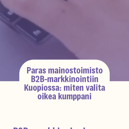
Paras mainostoimisto
B2B-markkinointiin
Kuopiossa: miten valita
oikea kumppani