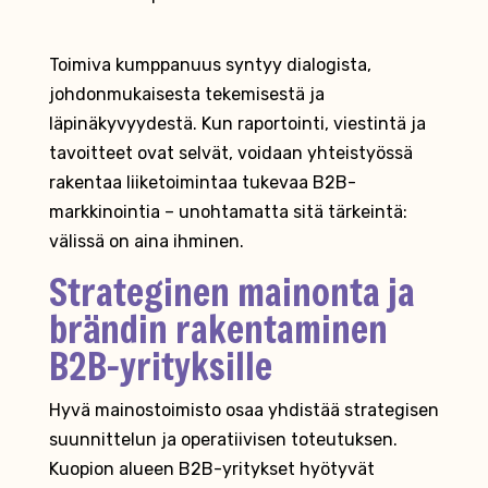
Toimiva kumppanuus syntyy dialogista,
johdonmukaisesta tekemisestä ja
läpinäkyvyydestä. Kun raportointi, viestintä ja
tavoitteet ovat selvät, voidaan yhteistyössä
rakentaa liiketoimintaa tukevaa B2B-
markkinointia – unohtamatta sitä tärkeintä:
välissä on aina ihminen.
Strateginen mainonta ja
brändin rakentaminen
B2B-yrityksille
Hyvä mainostoimisto osaa yhdistää strategisen
suunnittelun ja operatiivisen toteutuksen.
Kuopion alueen B2B-yritykset hyötyvät