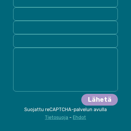
Suojattu reCAPTCHA-palvelun avulla
Tietosuoja
-
Ehdot