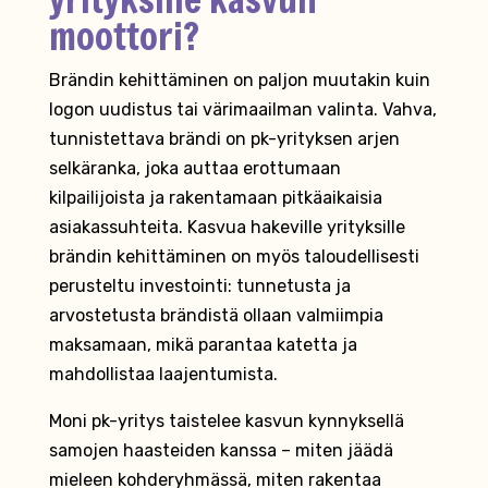
moottori?
Brändin kehittäminen on paljon muutakin kuin
logon uudistus tai värimaailman valinta. Vahva,
tunnistettava brändi on pk-yrityksen arjen
selkäranka, joka auttaa erottumaan
kilpailijoista ja rakentamaan pitkäaikaisia
asiakassuhteita. Kasvua hakeville yrityksille
brändin kehittäminen on myös taloudellisesti
perusteltu investointi: tunnetusta ja
arvostetusta brändistä ollaan valmiimpia
maksamaan, mikä parantaa katetta ja
mahdollistaa laajentumista.
Moni pk-yritys taistelee kasvun kynnyksellä
samojen haasteiden kanssa – miten jäädä
mieleen kohderyhmässä, miten rakentaa