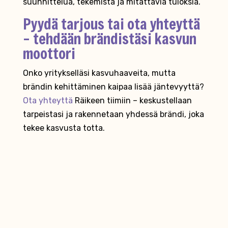
suunnittelua, tekemistä ja mitattavia tuloksia.
Pyydä tarjous tai ota yhteyttä
– tehdään brändistäsi kasvun
moottori
Onko yritykselläsi kasvuhaaveita, mutta
brändin kehittäminen kaipaa lisää jäntevyyttä?
Ota yhteyttä
Räikeen tiimiin – keskustellaan
tarpeistasi ja rakennetaan yhdessä brändi, joka
tekee kasvusta totta.