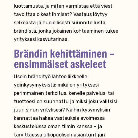
luottamusta, ja miten varmistaa että viesti
tavoittaa oikeat ihmiset? Vastaus löytyy
selkeästä ja huolellisesti suunnitellusta
brändistä, jonka jokainen kohtaaminen tukee
yrityksesi kasvutarinaa.
Brändin kehittäminen –
ensimmäiset askeleet
Usein brändityö lähtee liikkeelle
ydinkysymyksistä: mikä on yrityksesi
perimmäinen tarkoitus, kenelle palvelusi tai
tuotteesi on suunnattu ja miksi joku valitsisi
juuri sinun yrityksesi? Näihin kysymyksiin
kannattaa hakea vastauksia avoimessa
keskustelussa oman tiimin kanssa – ja
tarvittaessa ulkopuolisen asiantuntijan