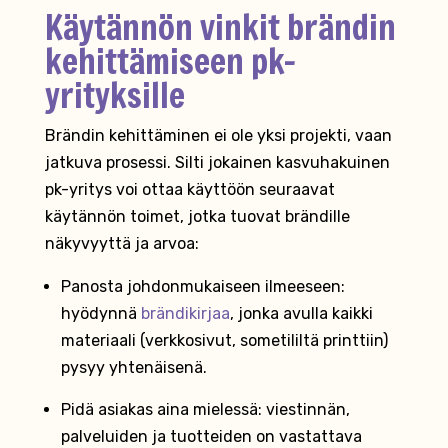
Käytännön vinkit brändin
kehittämiseen pk-
yrityksille
Brändin kehittäminen ei ole yksi projekti, vaan
jatkuva prosessi. Silti jokainen kasvuhakuinen
pk-yritys voi ottaa käyttöön seuraavat
käytännön toimet, jotka tuovat brändille
näkyvyyttä ja arvoa:
Panosta johdonmukaiseen ilmeeseen:
hyödynnä
brändikirjaa
, jonka avulla kaikki
materiaali (verkkosivut, sometililtä printtiin)
pysyy yhtenäisenä.
Pidä asiakas aina mielessä: viestinnän,
palveluiden ja tuotteiden on vastattava