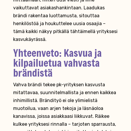
vaikuttavat asiakashankintaan. Laadukas
brändi rakentaa luottamusta, sitouttaa
henkilöstöä ja houkuttelee uusia osaajia –
tämä kaikki näkyy pitkällä tähtäimellä yrityksesi
kasvukäyrässä.
Yhteenveto: Kasvua ja
kilpailuetua vahvasta
brändistä
Vahva brändi tekee pk-yrityksen kasvusta
mitattavaa, suunnitelmallista ja ennen kaikkea
inhimillistä. Brändityö ei ole ylimielistä
muotoilua, vaan arjen tekoja ja läsnäoloa
kanavissa, joissa asiakkaasi liikkuvat. Räikee
kulkee yrityksesi rinnalla – tarjoten sparrausta,