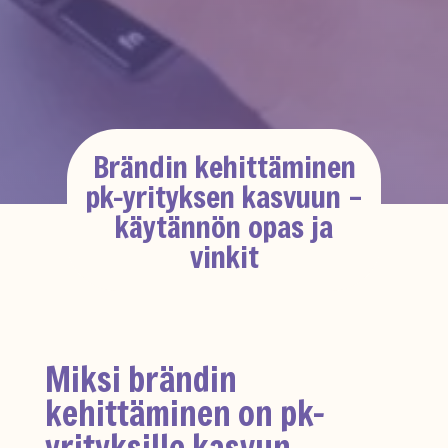
Brändin kehittäminen
pk-yrityksen kasvuun –
käytännön opas ja
vinkit
Miksi brändin
kehittäminen on pk-
yrityksille kasvun