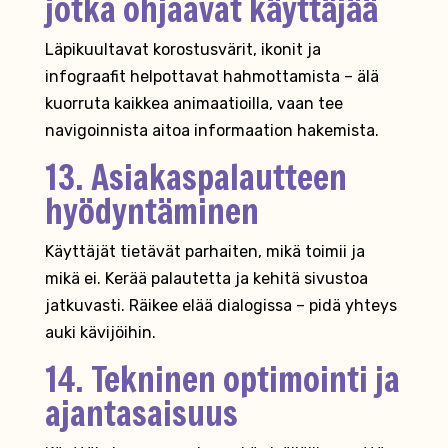
jotka ohjaavat käyttäjää
Läpikuultavat korostusvärit, ikonit ja
infograafit helpottavat hahmottamista – älä
kuorruta kaikkea animaatioilla, vaan tee
navigoinnista aitoa informaation hakemista.
13. Asiakaspalautteen
hyödyntäminen
Käyttäjät tietävät parhaiten, mikä toimii ja
mikä ei. Kerää palautetta ja kehitä sivustoa
jatkuvasti. Räikee elää dialogissa – pidä yhteys
auki kävijöihin.
14. Tekninen optimointi ja
ajantasaisuus