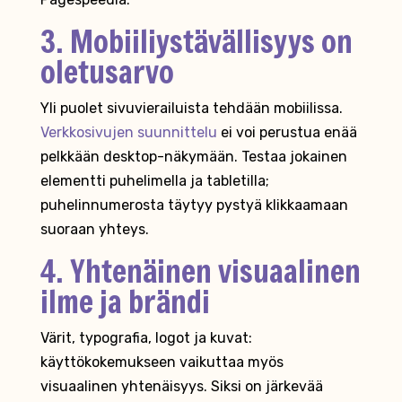
3. Mobiiliystävällisyys on
oletusarvo
Yli puolet sivuvierailuista tehdään mobiilissa.
Verkkosivujen suunnittelu
ei voi perustua enää
pelkkään desktop-näkymään. Testaa jokainen
elementti puhelimella ja tabletilla;
puhelinnumerosta täytyy pystyä klikkaamaan
suoraan yhteys.
4. Yhtenäinen visuaalinen
ilme ja brändi
Värit, typografia, logot ja kuvat:
käyttökokemukseen vaikuttaa myös
visuaalinen yhtenäisyys. Siksi on järkevää