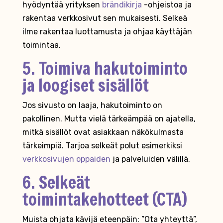
hyödyntää yrityksen
brändikirja
-ohjeistoa ja
rakentaa verkkosivut sen mukaisesti. Selkeä
ilme rakentaa luottamusta ja ohjaa käyttäjän
toimintaa.
5. Toimiva hakutoiminto
ja loogiset sisällöt
Jos sivusto on laaja, hakutoiminto on
pakollinen. Mutta vielä tärkeämpää on ajatella,
mitkä sisällöt ovat asiakkaan näkökulmasta
tärkeimpiä. Tarjoa selkeät polut esimerkiksi
verkkosivujen oppaiden
ja palveluiden välillä.
6. Selkeät
toimintakehotteet (CTA)
Muista ohjata kävijä eteenpäin: ”Ota yhteyttä”,