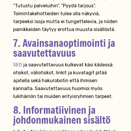
”Tutustu palveluihin”, ”Pyydä tarjous”.
Toimintakehotteiden tulee olla näkyviä,
tarpeeksi isoja mutta ei tungettelevia, ja niiden
painikkeiden täytyy erottua muusta sisällöstä.
7. Avainsanaoptimointi ja
saavutettavuus
SEO
ja saavutettavuus kulkevat käsi kädessä:
otsikot, väliotsikot, linkit ja kuvatagit pitää
ajatella sekä hakurobotin että ihmisen
kannalta. Saavutettavuus huomioi myös
lukihäiriön tai muiden erityisryhmien tarpeet.
8. Informatiivinen ja
johdonmukainen sisältö