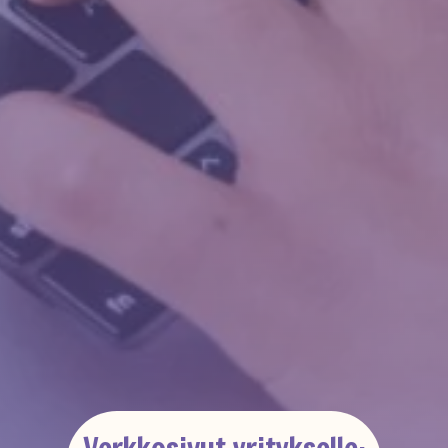
Verkkosivut yritykselle: