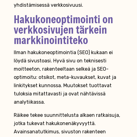
yhdistämisessä verkkosivuusi.
Hakukoneoptimointi on
verkkosivujen tärkein
markkinointiteko
Ilman hakukoneoptimointia (SEO) kukaan ei
löydä sivustoasi. Hyvä sivu on teknisesti
moitteeton, rakenteeltaan selkeä ja SEO-
optimoitu: otsikot, meta-kuvaukset, kuvat ja
linkitykset kunnossa. Muutokset tuottavat
tuloksia mitattavasti ja ovat nähtävissä
analytiikassa.
Räikee tekee suunnittelusta alkaen ratkaisuja,
jotka tukevat hakukonenäkyvyyttä.
Avainsanatutkimus, sivuston rakenteen