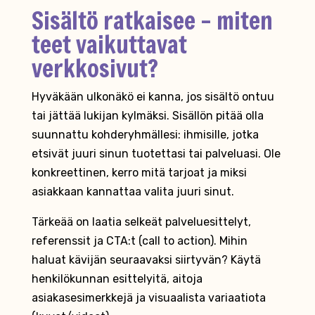
Sisältö ratkaisee – miten
teet vaikuttavat
verkkosivut?
Hyväkään ulkonäkö ei kanna, jos sisältö ontuu
tai jättää lukijan kylmäksi. Sisällön pitää olla
suunnattu kohderyhmällesi: ihmisille, jotka
etsivät juuri sinun tuotettasi tai palveluasi. Ole
konkreettinen, kerro mitä tarjoat ja miksi
asiakkaan kannattaa valita juuri sinut.
Tärkeää on laatia selkeät palveluesittelyt,
referenssit ja CTA:t (call to action). Mihin
haluat kävijän seuraavaksi siirtyvän? Käytä
henkilökunnan esittelyitä, aitoja
asiakasesimerkkejä ja visuaalista variaatiota