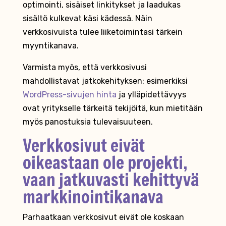
optimointi, sisäiset linkitykset ja laadukas
sisältö kulkevat käsi kädessä. Näin
verkkosivuista tulee liiketoimintasi tärkein
myyntikanava.
Varmista myös, että verkkosivusi
mahdollistavat jatkokehityksen: esimerkiksi
WordPress-sivujen hinta
ja ylläpidettävyys
ovat yritykselle tärkeitä tekijöitä, kun mietitään
myös panostuksia tulevaisuuteen.
Verkkosivut eivät
oikeastaan ole projekti,
vaan jatkuvasti kehittyvä
markkinointikanava
Parhaatkaan verkkosivut eivät ole koskaan