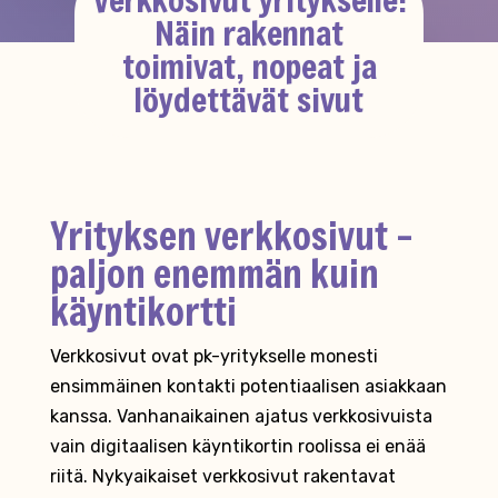
Näin rakennat
toimivat, nopeat ja
löydettävät sivut
Yrityksen verkkosivut –
paljon enemmän kuin
käyntikortti
Verkkosivut ovat pk-yritykselle monesti
ensimmäinen kontakti potentiaalisen asiakkaan
kanssa. Vanhanaikainen ajatus verkkosivuista
vain digitaalisen käyntikortin roolissa ei enää
riitä. Nykyaikaiset verkkosivut rakentavat