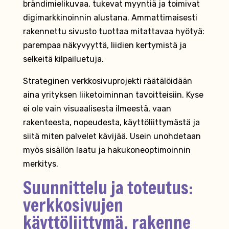
brändimielikuvaa, tukevat myyntiä ja toimivat
digimarkkinoinnin alustana. Ammattimaisesti
rakennettu sivusto tuottaa mitattavaa hyötyä:
parempaa näkyvyyttä, liidien kertymistä ja
selkeitä kilpailuetuja.
Strateginen verkkosivuprojekti räätälöidään
aina yrityksen liiketoiminnan tavoitteisiin. Kyse
ei ole vain visuaalisesta ilmeestä, vaan
rakenteesta, nopeudesta, käyttöliittymästä ja
siitä miten palvelet kävijää. Usein unohdetaan
myös sisällön laatu ja hakukoneoptimoinnin
merkitys.
Suunnittelu ja toteutus:
verkkosivujen
käyttöliittymä, rakenne