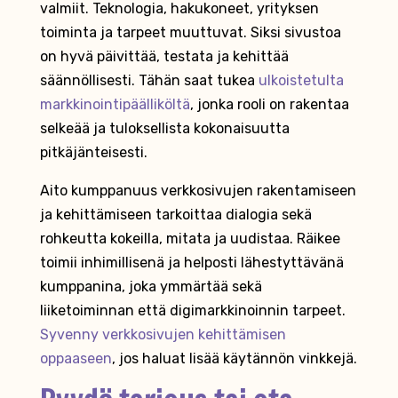
valmiit. Teknologia, hakukoneet, yrityksen
toiminta ja tarpeet muuttuvat. Siksi sivustoa
on hyvä päivittää, testata ja kehittää
säännöllisesti. Tähän saat tukea
ulkoistetulta
markkinointipäälliköltä
, jonka rooli on rakentaa
selkeää ja tuloksellista kokonaisuutta
pitkäjänteisesti.
Aito kumppanuus verkkosivujen rakentamiseen
ja kehittämiseen tarkoittaa dialogia sekä
rohkeutta kokeilla, mitata ja uudistaa. Räikee
toimii inhimillisenä ja helposti lähestyttävänä
kumppanina, joka ymmärtää sekä
liiketoiminnan että digimarkkinoinnin tarpeet.
Syvenny verkkosivujen kehittämisen
oppaaseen
, jos haluat lisää käytännön vinkkejä.